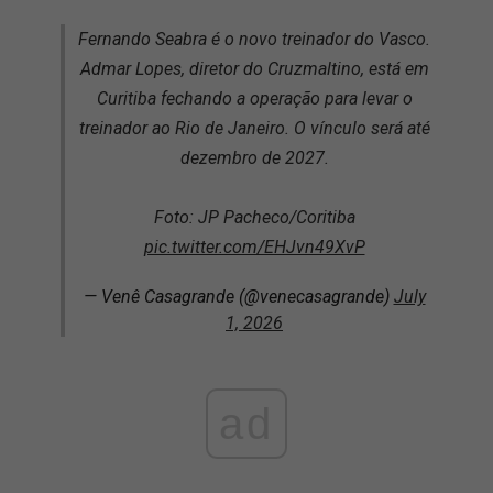
Fernando Seabra é o novo treinador do Vasco.
Admar Lopes, diretor do Cruzmaltino, está em
Curitiba fechando a operação para levar o
treinador ao Rio de Janeiro. O vínculo será até
dezembro de 2027.
Foto: JP Pacheco/Coritiba
pic.twitter.com/EHJvn49XvP
— Venê Casagrande (@venecasagrande)
July
1, 2026
ad