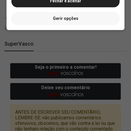
Fechar e aceitar
Gerir opções
SuperVasco