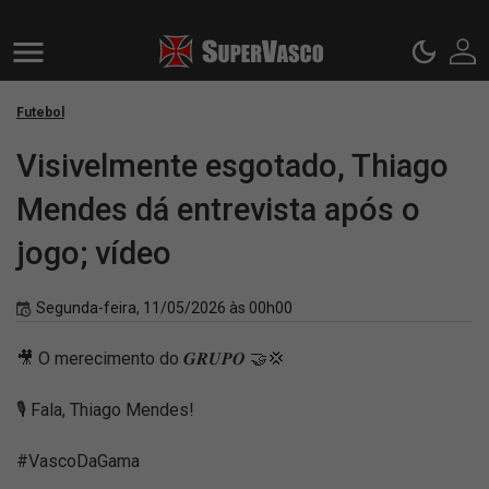
Futebol
Visivelmente esgotado, Thiago
Mendes dá entrevista após o
jogo; vídeo
Segunda-feira, 11/05/2026 às 00h00
🎥 O merecimento do 𝑮𝑹𝑼𝑷𝑶 🤝💢
🎙️ Fala, Thiago Mendes!
#VascoDaGama