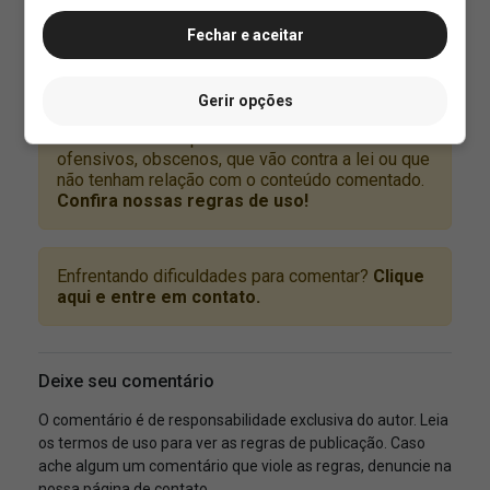
Fechar e aceitar
Gerir opções