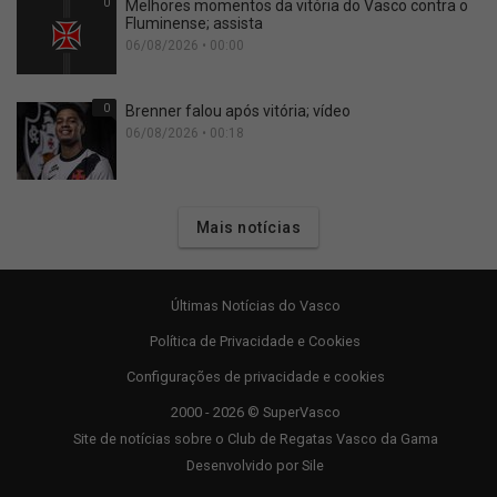
0
Melhores momentos da vitória do Vasco contra o
Fluminense; assista
06/08/2026 • 00:00
0
Brenner falou após vitória; vídeo
06/08/2026 • 00:18
Mais notícias
Últimas Notícias do Vasco
Política de Privacidade e Cookies
Configurações de privacidade e cookies
2000 - 2026 © SuperVasco
Site de notícias sobre o Club de Regatas Vasco da Gama
Desenvolvido por
Sile