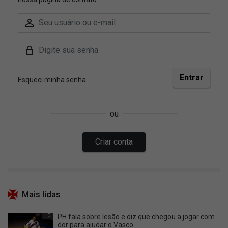
Mais lidas
0
PH fala sobre lesão e diz que chegou a jogar com
dor para ajudar o Vasco