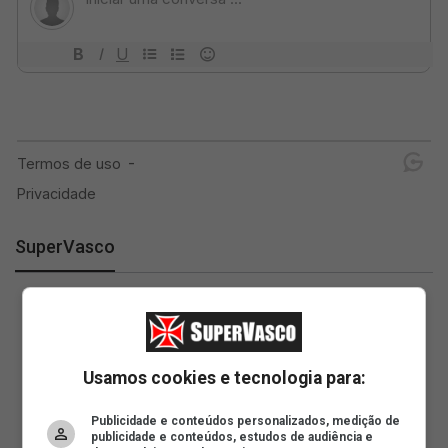
SuperVasco
Usamos cookies e tecnologia para:
Publicidade e conteúdos personalizados, medição de
publicidade e conteúdos, estudos de audiência e