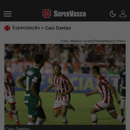
Especulação
> Caio Dantas
Foto: Marlon Costa/Pernambuco Press
Caio Dantas