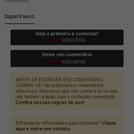
SuperVasco