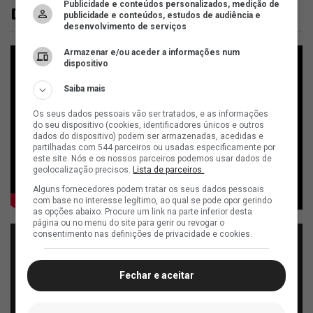
Publicidade e conteúdos personalizados, medição de
Vídeos
publicidade e conteúdos, estudos de audiência e
desenvolvimento de serviços
Armazenar e/ou aceder a informações num
dispositivo
Saiba mais
Os seus dados pessoais vão ser tratados, e as informações
do seu dispositivo (cookies, identificadores únicos e outros
dados do dispositivo) podem ser armazenadas, acedidas e
partilhadas com 544 parceiros ou usadas especificamente por
este site. Nós e os nossos parceiros podemos usar dados de
geolocalização precisos.
Lista de parceiros.
Alguns fornecedores podem tratar os seus dados pessoais
com base no interesse legítimo, ao qual se pode opor gerindo
as opções abaixo. Procure um link na parte inferior desta
página ou no menu do site para gerir ou revogar o
consentimento nas definições de privacidade e cookies.
Fechar e aceitar