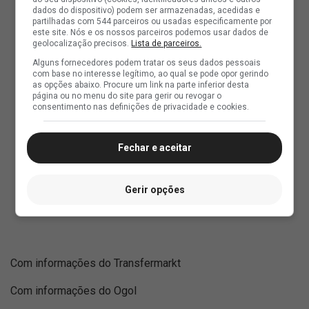
dados do dispositivo) podem ser armazenadas, acedidas e
partilhadas com 544 parceiros ou usadas especificamente por
este site. Nós e os nossos parceiros podemos usar dados de
geolocalização precisos.
Lista de parceiros.
Alguns fornecedores podem tratar os seus dados pessoais
com base no interesse legítimo, ao qual se pode opor gerindo
as opções abaixo. Procure um link na parte inferior desta
página ou no menu do site para gerir ou revogar o
consentimento nas definições de privacidade e cookies.
Fechar e aceitar
Gerir opções
Com informações do Transfermarkt
Com informações do Ogol