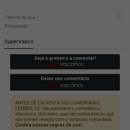
SuperVasco