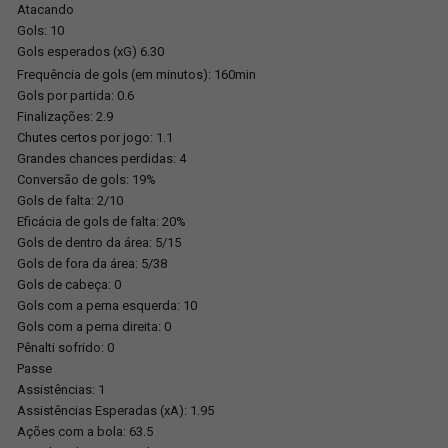
Atacando
Gols: 10
Gols esperados (xG) 6.30
Frequência de gols (em minutos): 160min
Gols por partida: 0.6
Finalizações: 2.9
Chutes certos por jogo: 1.1
Grandes chances perdidas: 4
Conversão de gols: 19%
Gols de falta: 2/10
Eficácia de gols de falta: 20%
Gols de dentro da área: 5/15
Gols de fora da área: 5/38
Gols de cabeça: 0
Gols com a perna esquerda: 10
Gols com a perna direita: 0
Pênalti sofrido: 0
Passe
Assistências: 1
Assistências Esperadas (xA): 1.95
Ações com a bola: 63.5