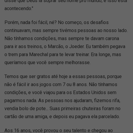
disse que Deus ia soprar seu nome pro mundo, e isso está
acontecendo."
Porém, nada foi fácil, né? No começo, os desafios
continuavam, mas sempre tivémos pessoas ao nosso lado.
Não tínhamos condições, mas sempre te davam carona
para ir aos treinos, o Marcão, o Joeder. Eu também pegava
o trem para Marechal para te levar treinar. Era longe, mas
queríamos que você sempre melhorasse.
Temos que ser gratos até hoje a essas pessoas, porque
não é fácil ir aos jogos com 7 ou 8 anos. Não tínhamos
condições, e você viajou para os Estados Unidos sem
pagarmos nada. As pessoas nos ajudaram, fizemos rifa,
vendia bolo de pote... Suas primeiras chuteiras foram no
cartão de uma amiga, e depois eu pagava ela parcelado.
Aos 16 anos, você provou o seu talento e chegou ao