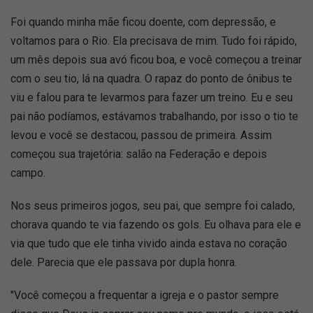
Foi quando minha mãe ficou doente, com depressão, e
voltamos para o Rio. Ela precisava de mim. Tudo foi rápido,
um mês depois sua avó ficou boa, e você começou a treinar
com o seu tio, lá na quadra. O rapaz do ponto de ônibus te
viu e falou para te levarmos para fazer um treino. Eu e seu
pai não podíamos, estávamos trabalhando, por isso o tio te
levou e você se destacou, passou de primeira. Assim
começou sua trajetória: salão na Federação e depois
campo.
Nos seus primeiros jogos, seu pai, que sempre foi calado,
chorava quando te via fazendo os gols. Eu olhava para ele e
via que tudo que ele tinha vivido ainda estava no coração
dele. Parecia que ele passava por dupla honra.
"Você começou a frequentar a igreja e o pastor sempre