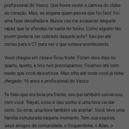
profissional do Vasco. Que honra vestir a camisa do clube
do coração. Mas, se engana quem pensa que foi fácil. Foi
uma fase desafiadora. Nunca vou me esquecer daquele
rapaz que te ofendeu na saída do treino. Como alguém tão
jovem poderia ser cobrado daquele jeito? Seu pai até
correu para o CT para ver o que estava acontecendo.
Você chegou em casa e ficou triste. Foram dois dias no
quarto, quieto, e nós nos preocupamos. Ficamos até com
medo que você desistisse. Mas olha até onde você já tinha
chegado: 16 anos e profissional do Vasco.
Te falei que era bola pra frente, seu pai também conversou
com você. 'Rayan, esse é seu sonho e uma hora vai dar
certo. Se errar, uma hora também vai acertar'. Você teve uma
família estruturada naquele momento. Tem sua esposa,
seus amigos da comunidade, o Esquerdinha, o Allan, o