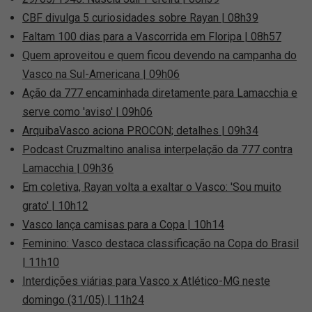
CBF divulga 5 curiosidades sobre Rayan | 08h39
Faltam 100 dias para a Vascorrida em Floripa | 08h57
Quem aproveitou e quem ficou devendo na campanha do
Vasco na Sul-Americana | 09h06
Ação da 777 encaminhada diretamente para Lamacchia e
serve como 'aviso' | 09h06
ArquibaVasco aciona PROCON; detalhes | 09h34
Podcast Cruzmaltino analisa interpelação da 777 contra
Lamacchia | 09h36
Em coletiva, Rayan volta a exaltar o Vasco: 'Sou muito
grato' | 10h12
Vasco lança camisas para a Copa | 10h14
Feminino: Vasco destaca classificação na Copa do Brasil
| 11h10
Interdições viárias para Vasco x Atlético-MG neste
domingo (31/05) | 11h24