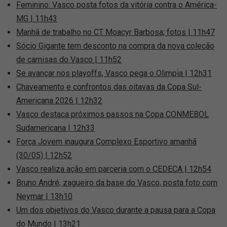
Feminino: Vasco posta fotos da vitória contra o América-
MG | 11h43
Manhã de trabalho no CT Moacyr Barbosa; fotos | 11h47
Sócio Gigante tem desconto na compra da nova coleção
de camisas do Vasco | 11h52
Se avançar nos playoffs, Vasco pega o Olimpia | 12h31
Chaveamento e confrontos das oitavas da Copa Sul-
Americana 2026 | 12h32
Vasco destaca próximos passos na Copa CONMEBOL
Sudamericana | 12h33
Força Jovem inaugura Complexo Esportivo amanhã
(30/05) | 12h52
Vasco realiza ação em parceria com o CEDECA | 12h54
Bruno André, zagueiro da base do Vasco, posta foto com
Neymar | 13h10
Um dos objetivos do Vasco durante a pausa para a Copa
do Mundo | 13h21