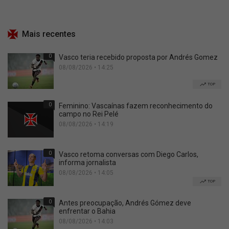
Mais recentes
0
Vasco teria recebido proposta por Andrés Gomez
08/08/2026 • 14:25
TOP
0
Feminino: Vascaínas fazem reconhecimento do
campo no Rei Pelé
08/08/2026 • 14:19
0
Vasco retoma conversas com Diego Carlos,
informa jornalista
08/08/2026 • 14:05
TOP
0
Antes preocupação, Andrés Gómez deve
enfrentar o Bahia
08/08/2026 • 14:03