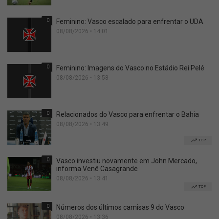
0
Feminino: Vasco escalado para enfrentar o UDA
08/08/2026 • 14:01
0
Feminino: Imagens do Vasco no Estádio Rei Pelé
08/08/2026 • 13:58
0
Relacionados do Vasco para enfrentar o Bahia
08/08/2026 • 13:49
TOP
0
Vasco investiu novamente em John Mercado,
informa Venê Casagrande
08/08/2026 • 13:41
TOP
0
Números dos últimos camisas 9 do Vasco
08/08/2026 • 13:36