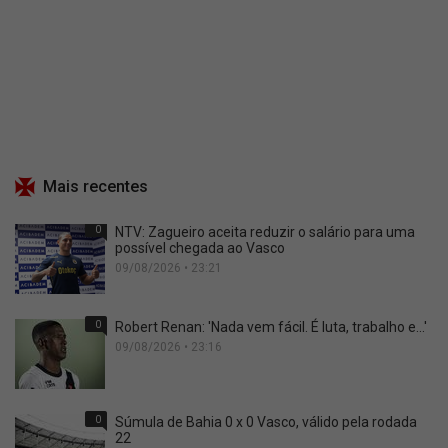
Mais recentes
0
NTV: Zagueiro aceita reduzir o salário para uma
possível chegada ao Vasco
09/08/2026 • 23:21
0
Robert Renan: 'Nada vem fácil. É luta, trabalho e...'
09/08/2026 • 23:16
0
Súmula de Bahia 0 x 0 Vasco, válido pela rodada
22