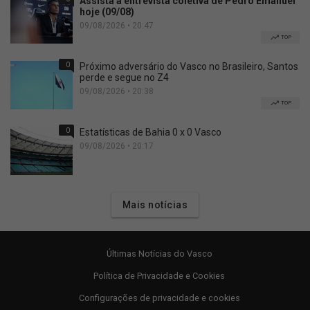
Assista à entrevista coletiva de Pedro Emanuel
hoje (09/08)
09/08/2026 • 20:47
TOP
0
Próximo adversário do Vasco no Brasileiro, Santos
perde e segue no Z4
09/08/2026 • 20:38
TOP
0
Estatísticas de Bahia 0 x 0 Vasco
09/08/2026 • 20:17
Mais notícias
Últimas Notícias do Vasco
Política de Privacidade e Cookies
Configurações de privacidade e cookies