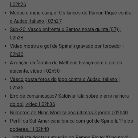
| 02h26
Mudou o meio campo! Os lances de Ramon Rique contra
o Audax Italiano | 02h27
Sub-20: Vasco enfrenta o Santos nesta quinta (07) |
02h28
Vídeo mostra o gol de Spinelli gravado por torcedor |
02h30
A reação da família de Matheus França com o gol do
atacante; vídeo | 02h30
Vasco posta fotos do jogo contra o Audax Italiano |
02h35
Erro de comunicação? Saldivia fala sobre o erro na hora
do gol; vídeo | 02h36
Números de Nuno Moreira nos últimos 3 jogos | 02h40
Perfil da Sul-Americana brinca com gol de Spinelli: 'Pelos
poderes...' | 02h40
Jornalista destaca atuação de Ramon Rique: 'Olho nele' |