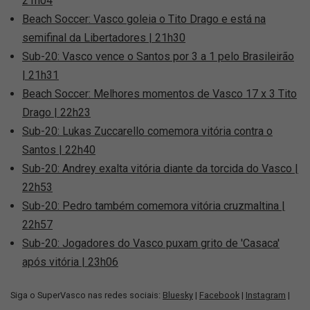
21h04
Beach Soccer: Vasco goleia o Tito Drago e está na
semifinal da Libertadores | 21h30
Sub-20: Vasco vence o Santos por 3 a 1 pelo Brasileirão
| 21h31
Beach Soccer: Melhores momentos de Vasco 17 x 3 Tito
Drago | 22h23
Sub-20: Lukas Zuccarello comemora vitória contra o
Santos | 22h40
Sub-20: Andrey exalta vitória diante da torcida do Vasco |
22h53
Sub-20: Pedro também comemora vitória cruzmaltina |
22h57
Sub-20: Jogadores do Vasco puxam grito de 'Casaca'
após vitória | 23h06
Siga o SuperVasco nas redes sociais:
Bluesky
|
Facebook
|
Instagram
|