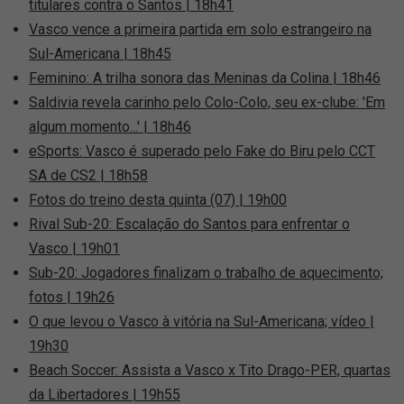
titulares contra o Santos | 18h41
Vasco vence a primeira partida em solo estrangeiro na
Sul-Americana | 18h45
Feminino: A trilha sonora das Meninas da Colina | 18h46
Saldivia revela carinho pelo Colo-Colo, seu ex-clube: 'Em
algum momento...' | 18h46
eSports: Vasco é superado pelo Fake do Biru pelo CCT
SA de CS2 | 18h58
Fotos do treino desta quinta (07) | 19h00
Rival Sub-20: Escalação do Santos para enfrentar o
Vasco | 19h01
Sub-20: Jogadores finalizam o trabalho de aquecimento;
fotos | 19h26
O que levou o Vasco à vitória na Sul-Americana; vídeo |
19h30
Beach Soccer: Assista a Vasco x Tito Drago-PER, quartas
da Libertadores | 19h55