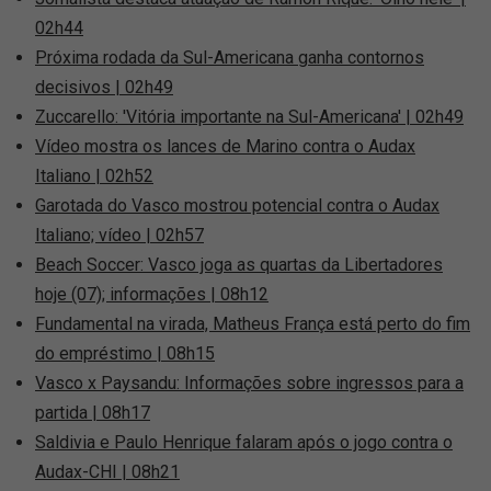
02h44
Próxima rodada da Sul-Americana ganha contornos
decisivos | 02h49
Zuccarello: 'Vitória importante na Sul-Americana' | 02h49
Vídeo mostra os lances de Marino contra o Audax
Italiano | 02h52
Garotada do Vasco mostrou potencial contra o Audax
Italiano; vídeo | 02h57
Beach Soccer: Vasco joga as quartas da Libertadores
hoje (07); informações | 08h12
Fundamental na virada, Matheus França está perto do fim
do empréstimo | 08h15
Vasco x Paysandu: Informações sobre ingressos para a
partida | 08h17
Saldivia e Paulo Henrique falaram após o jogo contra o
Audax-CHI | 08h21