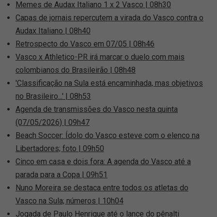
Memes de Audax Italiano 1 x 2 Vasco | 08h30
Capas de jornais repercutem a virada do Vasco contra o
Audax Italiano | 08h40
Retrospecto do Vasco em 07/05 | 08h46
Vasco x Athletico-PR irá marcar o duelo com mais
colombianos do Brasileirão | 08h48
'Classificação na Sula está encaminhada, mas objetivos
no Brasileiro...' | 08h53
Agenda de transmissões do Vasco nesta quinta
(07/05/2026) | 09h47
Beach Soccer: Ídolo do Vasco esteve com o elenco na
Libertadores; foto | 09h50
Cinco em casa e dois fora: A agenda do Vasco até a
parada para a Copa | 09h51
Nuno Moreira se destaca entre todos os atletas do
Vasco na Sula; números | 10h04
Jogada de Paulo Henrique até o lance do pênalti