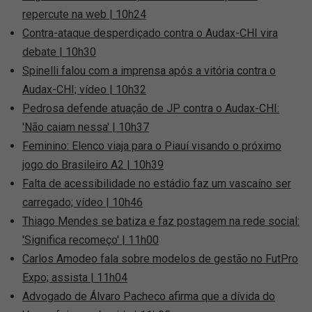
repercute na web | 10h24
Contra-ataque desperdiçado contra o Audax-CHI vira
debate | 10h30
Spinelli falou com a imprensa após a vitória contra o
Audax-CHI; vídeo | 10h32
Pedrosa defende atuação de JP contra o Audax-CHI:
'Não caiam nessa' | 10h37
Feminino: Elenco viaja para o Piauí visando o próximo
jogo do Brasileiro A2 | 10h39
Falta de acessibilidade no estádio faz um vascaíno ser
carregado; vídeo | 10h46
Thiago Mendes se batiza e faz postagem na rede social:
'Significa recomeço' | 11h00
Carlos Amodeo fala sobre modelos de gestão no FutPro
Expo; assista | 11h04
Advogado de Álvaro Pacheco afirma que a dívida do