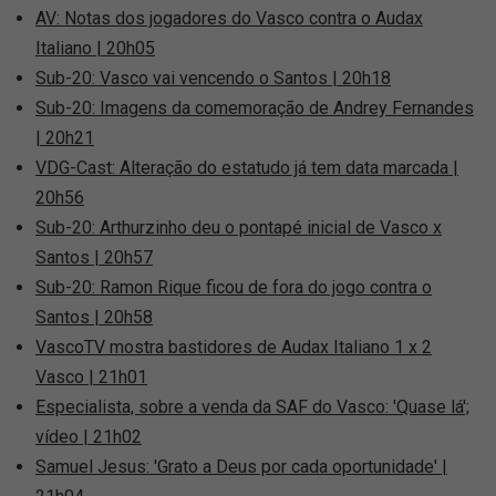
AV: Notas dos jogadores do Vasco contra o Audax
Italiano | 20h05
Sub-20: Vasco vai vencendo o Santos | 20h18
Sub-20: Imagens da comemoração de Andrey Fernandes
| 20h21
VDG-Cast: Alteração do estatudo já tem data marcada |
20h56
Sub-20: Arthurzinho deu o pontapé inicial de Vasco x
Santos | 20h57
Sub-20: Ramon Rique ficou de fora do jogo contra o
Santos | 20h58
VascoTV mostra bastidores de Audax Italiano 1 x 2
Vasco | 21h01
Especialista, sobre a venda da SAF do Vasco: 'Quase lá';
vídeo | 21h02
Samuel Jesus: 'Grato a Deus por cada oportunidade' |