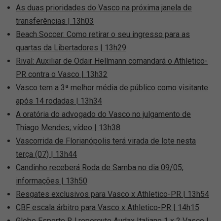
As duas prioridades do Vasco na próxima janela de
transferências | 13h03
Beach Soccer: Como retirar o seu ingresso para as
quartas da Libertadores | 13h29
Rival: Auxiliar de Odair Hellmann comandará o Athletico-
PR contra o Vasco | 13h32
Vasco tem a 3ª melhor média de público como visitante
após 14 rodadas | 13h34
A oratória do advogado do Vasco no julgamento de
Thiago Mendes; vídeo | 13h38
Vascorrida de Florianópolis terá virada de lote nesta
terça (07) | 13h44
Candinho receberá Roda de Samba no dia 09/05;
informações | 13h50
Resgates exclusivos para Vasco x Athletico-PR | 13h54
CBF escala árbitro para Vasco x Athletico-PR | 14h15
Globo Esporte RJ repercute Audax Italiano 1 x 2 Vasco |