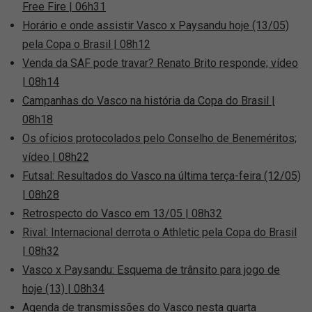
Free Fire | 06h31
Horário e onde assistir Vasco x Paysandu hoje (13/05)
pela Copa o Brasil | 08h12
Venda da SAF pode travar? Renato Brito responde; vídeo
| 08h14
Campanhas do Vasco na história da Copa do Brasil |
08h18
Os ofícios protocolados pelo Conselho de Beneméritos;
vídeo | 08h22
Futsal: Resultados do Vasco na última terça-feira (12/05)
| 08h28
Retrospecto do Vasco em 13/05 | 08h32
Rival: Internacional derrota o Athletic pela Copa do Brasil
| 08h32
Vasco x Paysandu: Esquema de trânsito para jogo de
hoje (13) | 08h34
Agenda de transmissões do Vasco nesta quarta