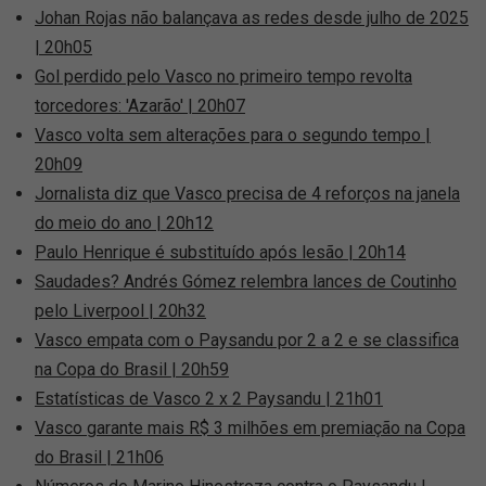
Johan Rojas não balançava as redes desde julho de 2025
| 20h05
Gol perdido pelo Vasco no primeiro tempo revolta
torcedores: 'Azarão' | 20h07
Vasco volta sem alterações para o segundo tempo |
20h09
Jornalista diz que Vasco precisa de 4 reforços na janela
do meio do ano | 20h12
Paulo Henrique é substituído após lesão | 20h14
Saudades? Andrés Gómez relembra lances de Coutinho
pelo Liverpool | 20h32
Vasco empata com o Paysandu por 2 a 2 e se classifica
na Copa do Brasil | 20h59
Estatísticas de Vasco 2 x 2 Paysandu | 21h01
Vasco garante mais R$ 3 milhões em premiação na Copa
do Brasil | 21h06