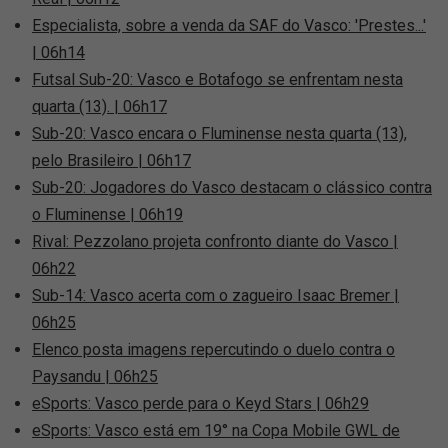
Especialista, sobre a venda da SAF do Vasco: 'Prestes...'
| 06h14
Futsal Sub-20: Vasco e Botafogo se enfrentam nesta
quarta (13). | 06h17
Sub-20: Vasco encara o Fluminense nesta quarta (13),
pelo Brasileiro | 06h17
Sub-20: Jogadores do Vasco destacam o clássico contra
o Fluminense | 06h19
Rival: Pezzolano projeta confronto diante do Vasco |
06h22
Sub-14: Vasco acerta com o zagueiro Isaac Bremer |
06h25
Elenco posta imagens repercutindo o duelo contra o
Paysandu | 06h25
eSports: Vasco perde para o Keyd Stars | 06h29
eSports: Vasco está em 19° na Copa Mobile GWL de