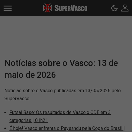
Notícias sobre o Vasco: 13 de
maio de 2026
Notícias sobre o Vasco publicadas em 13/05/2026 pelo
SuperVasco.
Futsal Base: Os resultados de Vasco x CDE em 3
categorias | 01h21
É hoje! Vasco enfrenta o Paysandu pela Copa do Brasil |