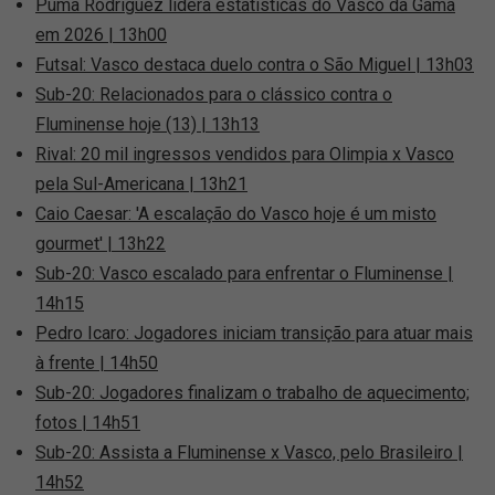
Puma Rodríguez lidera estatísticas do Vasco da Gama
em 2026 | 13h00
Futsal: Vasco destaca duelo contra o São Miguel | 13h03
Sub-20: Relacionados para o clássico contra o
Fluminense hoje (13) | 13h13
Rival: 20 mil ingressos vendidos para Olimpia x Vasco
pela Sul-Americana | 13h21
Caio Caesar: 'A escalação do Vasco hoje é um misto
gourmet' | 13h22
Sub-20: Vasco escalado para enfrentar o Fluminense |
14h15
Pedro Icaro: Jogadores iniciam transição para atuar mais
à frente | 14h50
Sub-20: Jogadores finalizam o trabalho de aquecimento;
fotos | 14h51
Sub-20: Assista a Fluminense x Vasco, pelo Brasileiro |
14h52