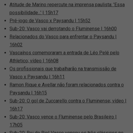
Atitude de Marino repercute na imprensa paulista: 'Essa
possibilidade...' | 15h17
Pré-jogo de Vasco x Paysandu | 15h52
Sub-20: Vasco vai derrotando o Fluminense | 16h00
Relacionados do Vasco para enfrentar o Paysandu |
16h02
Vascaínos comemoraram a entrada de Léo Pelé pelo
Athletico; vídeo | 16h08
Os profissionais que trabalharão na transmissão de
Vasco x Paysandu | 16h11
Ramon Rique e Avellar não foram relacionados contra o
Paysandu | 16h15
Sub-20: O gol de Zuccarello contra o Fluminense; vídeo |
16h17
Sub-20: Vasco vence o Fluminense pelo Brasileiro |
17h05
Sub-20: Rei do Rio! Vasco venceu os três clássicos no