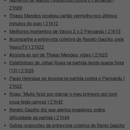
Números de Marino Hinestroza contra o Paysandu |
21h09
Thiago Mendes recebeu cartão vermelho nos últimos
minutos do jogo | 21h12
Melhores momentos de Vasco 2 x 2 Paysandu | 21h13
Acompanhe a entrevista coletiva de Renato Gaúcho, pela
VascoTV | 21h22
Assista ao gol de Thiago Mendes; vídeo | 21h25
Estatísticas de Johan Rojas na partida desta quarta-feira
(13) | 21h26
Paulo Henrique se lesiona na partida contra o Paysandu |
21h32
Rojas: 'Muito feliz por marcar o meu primeiro gol com
essa linda camisa' | 21h42
Renato Gaúcho diz que alertou jogadores sobre
dificuldade da partida | 21h44
Outras respostas da entrevista coletiva de Rento Gaúcho