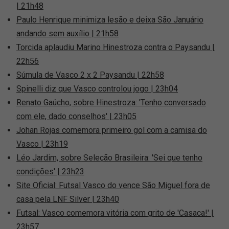
| 21h48
Paulo Henrique minimiza lesão e deixa São Januário
andando sem auxílio | 21h58
Torcida aplaudiu Marino Hinestroza contra o Paysandu |
22h56
Súmula de Vasco 2 x 2 Paysandu | 22h58
Spinelli diz que Vasco controlou jogo | 23h04
Renato Gaúcho, sobre Hinestroza: 'Tenho conversado
com ele, dado conselhos' | 23h05
Johan Rojas comemora primeiro gol com a camisa do
Vasco | 23h19
Léo Jardim, sobre Seleção Brasileira: 'Sei que tenho
condições' | 23h23
Site Oficial: Futsal Vasco do vence São Miguel fora de
casa pela LNF Silver | 23h40
Futsal: Vasco comemora vitória com grito de 'Casaca!' |
23h57