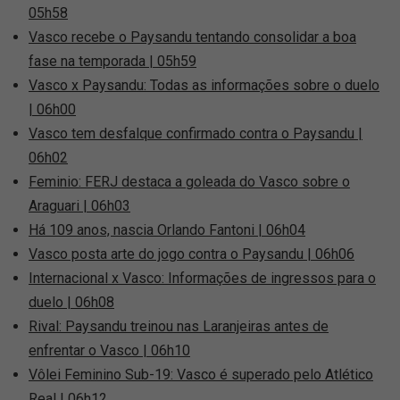
05h58
Vasco recebe o Paysandu tentando consolidar a boa
fase na temporada | 05h59
Vasco x Paysandu: Todas as informações sobre o duelo
| 06h00
Vasco tem desfalque confirmado contra o Paysandu |
06h02
Feminio: FERJ destaca a goleada do Vasco sobre o
Araguari | 06h03
Há 109 anos, nascia Orlando Fantoni | 06h04
Vasco posta arte do jogo contra o Paysandu | 06h06
Internacional x Vasco: Informações de ingressos para o
duelo | 06h08
Rival: Paysandu treinou nas Laranjeiras antes de
enfrentar o Vasco | 06h10
Vôlei Feminino Sub-19: Vasco é superado pelo Atlético
Real | 06h12