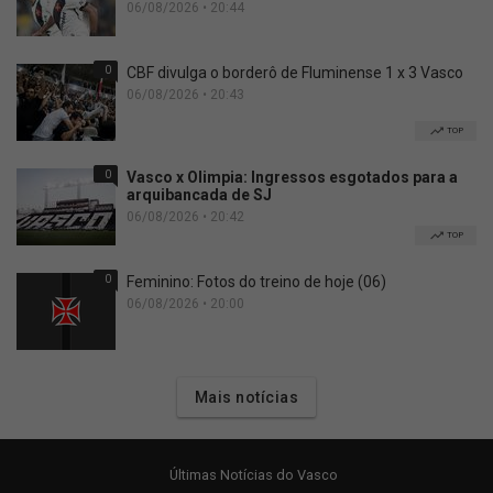
06/08/2026 • 20:44
0
CBF divulga o borderô de Fluminense 1 x 3 Vasco
06/08/2026 • 20:43
TOP
0
Vasco x Olimpia: Ingressos esgotados para a
arquibancada de SJ
06/08/2026 • 20:42
TOP
0
Feminino: Fotos do treino de hoje (06)
06/08/2026 • 20:00
Mais notícias
Últimas Notícias do Vasco